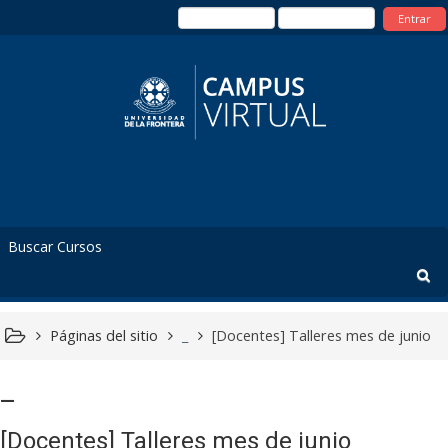
Entrar
Páginas del sitio
_
[Docentes] Talleres mes de junio
_
[Docentes] Talleres mes de junio