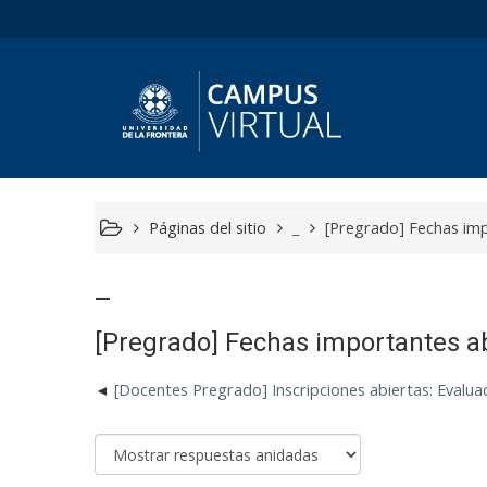
Páginas del sitio
_
[Pregrado] Fechas imp
_
[Pregrado] Fechas importantes ab
[Docentes Pregrado] Inscripciones abiertas: Evalu