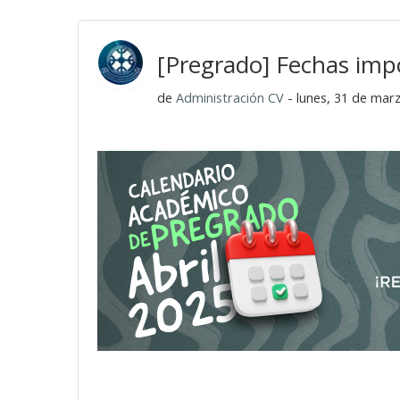
[Pregrado] Fechas impo
de
Administración CV
- lunes, 31 de mar