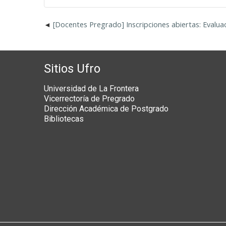
[Docentes Pregrado] Inscripciones abiertas: Evalu
Sitios Ufro
Universidad de La Frontera
Vicerrectoría de Pregrado
Dirección Académica de Postgrado
Bibliotecas