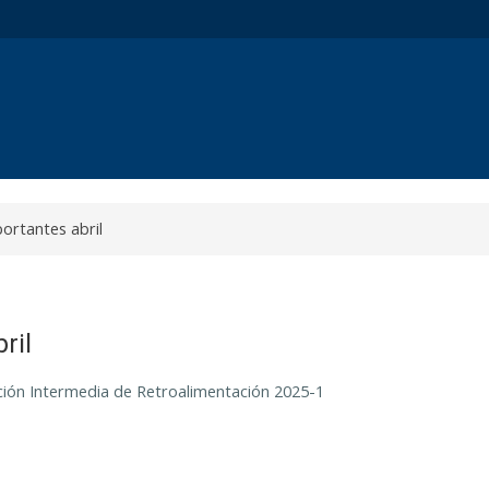
ortantes abril
ril
ación Intermedia de Retroalimentación 2025-1