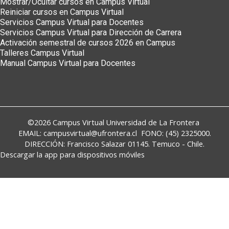
Mostrar/Ocultar cursos en Campus Virtual
Reiniciar cursos en Campus Virtual
Servicios Campus Virtual para Docentes
Servicios Campus Virtual para Dirección de Carrera
Activación semestral de cursos 2026 en Campus
Talleres Campus Virtual
Manual Campus Virtual para Docentes
©2026
Campus Virtual
Universidad de La Frontera
EMAIL:
campusvirtual@ufrontera.cl
FONO: (45) 2325000.
DIRECCIÓN: Francisco Salazar 01145. Temuco - Chile.
Descargar la app para dispositivos móviles