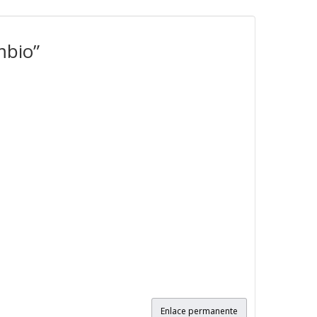
mbio”
Enlace permanente