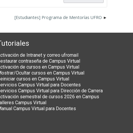
[Estudiantes] Programa de Mentorías UFRO
Tutoriales
ctivación de Intranet y correo ufromail
estaurar contraseña de Campus Virtual
ctivación de cursos en Campus Virtual
ostrar/Ocultar cursos en Campus Virtual
einiciar cursos en Campus Virtual
ervicios Campus Virtual para Docentes
ervicios Campus Virtual para Dirección de Carrera
ctivación semestral de cursos 2026 en Campus
alleres Campus Virtual
anual Campus Virtual para Docentes