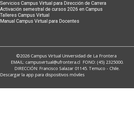
Servicios Campus Virtual para Dirección de Carrera
Activación semestral de cursos 2026 en Campus
Talleres Campus Virtual
Manual Campus Virtual para Docentes
©2026
Campus Virtual
Universidad de La Frontera
EMAIL:
campusvirtual@ufrontera.cl
FONO: (45) 2325000.
DIRECCIÓN: Francisco Salazar 01145. Temuco - Chile.
Descargar la app para dispositivos móviles