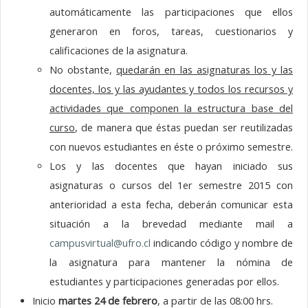
automáticamente las participaciones que ellos
generaron en foros, tareas, cuestionarios y
calificaciones de la asignatura.
No obstante,
quedarán en las asignaturas los y las
docentes, los y las ayudantes y todos los recursos y
actividades que componen la estructura base del
curso
, de manera que éstas puedan ser reutilizadas
con nuevos estudiantes en éste o próximo semestre.
Los y las docentes que hayan iniciado sus
asignaturas o cursos del 1er semestre 2015 con
anterioridad a esta fecha, deberán comunicar esta
situación a la brevedad mediante mail a
campusvirtual@ufro.cl
indicando código y nombre de
la asignatura para mantener la nómina de
estudiantes y participaciones generadas por ellos.
Inicio
martes 24 de febrero
, a partir de las 08:00 hrs.