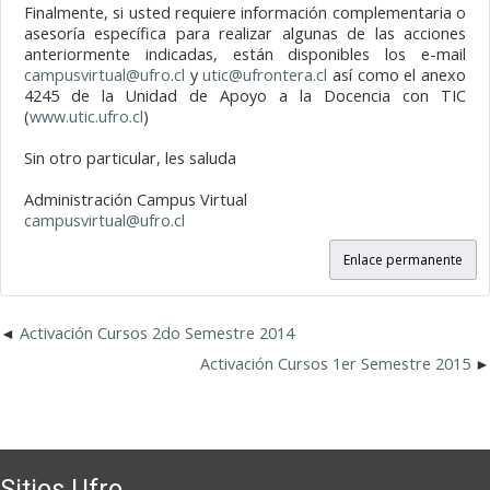
Finalmente, si usted requiere información complementaria o
asesoría específica para realizar algunas de las acciones
anteriormente indicadas, están disponibles los e-mail
campusvirtual@ufro.cl
y
utic@ufrontera.cl
así como el anexo
4245 de la Unidad de Apoyo a la Docencia con TIC
(
www.utic.ufro.cl
)
Sin otro particular, les saluda
Administración Campus Virtual
campusvirtual@ufro.cl
Enlace permanente
Activación Cursos 2do Semestre 2014
Activación Cursos 1er Semestre 2015
Sitios Ufro