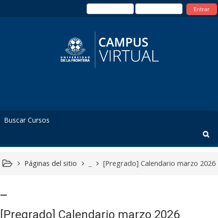
Entrar
Páginas del sitio
_
[Pregrado] Calendario marzo 2026
_
[Pregrado] Calendario marzo 2026