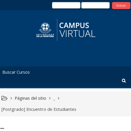
Entrar
Páginas del sitio
_
[Postgrado] Encuentro de Estudiantes
_