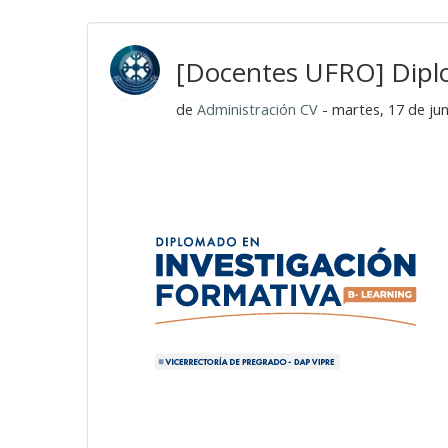
[Docentes UFRO] Dipl
de
Administración CV
- martes, 17 de jun