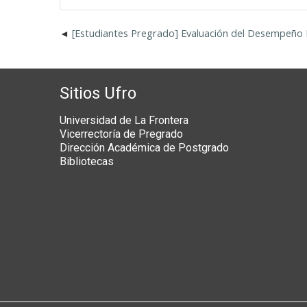
[Estudiantes Pregrado] Evaluación del Desempeño
Sitios Ufro
Universidad de La Frontera
Vicerrectoría de Pregrado
Dirección Académica de Postgrado
Bibliotecas