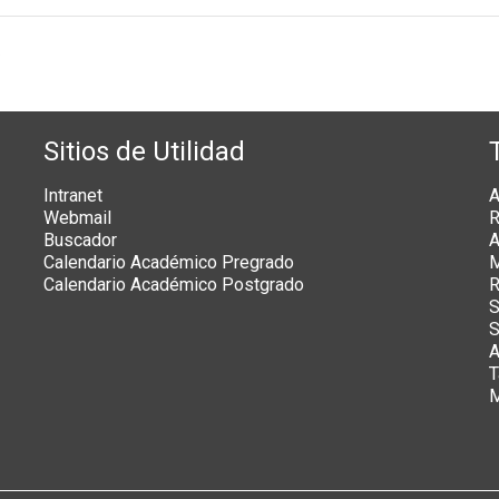
e
Sitios de Utilidad
Intranet
A
Webmail
R
Buscador
A
Calendario Académico Pregrado
M
Calendario Académico Postgrado
R
S
S
A
T
M