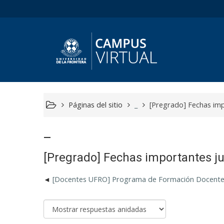
Páginas del sitio
_
[Pregrado] Fechas imp
_
[Pregrado] Fechas importantes j
[Docentes UFRO] Programa de Formación Docent