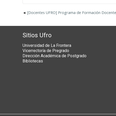
[Docentes UFRO] Programa de Formación Docent
Sitios Ufro
Universidad de La Frontera
Vicerrectoría de Pregrado
Dirección Académica de Postgrado
Bibliotecas