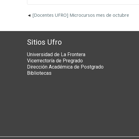
[Docentes UFRO] Microcursos mes de octubre
Sitios Ufro
Universidad de La Frontera
Vicerrectoría de Pregrado
Dirección Académica de Postgrado
Bibliotecas