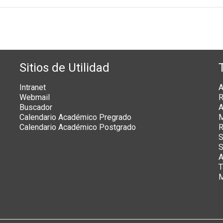
Sitios de Utilidad
Intranet
A
Webmail
R
Buscador
A
Calendario Académico Pregrado
M
Calendario Académico Postgrado
R
S
S
A
T
M