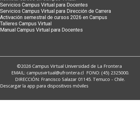
Servicios Campus Virtual para Docentes
Servicios Campus Virtual para Dirección de Carrera
Activación semestral de cursos 2026 en Campus
Talleres Campus Virtual
Manual Campus Virtual para Docentes
©2026
Campus Virtual
Universidad de La Frontera
EMAIL:
campusvirtual@ufrontera.cl
FONO: (45) 2325000.
DIRECCIÓN: Francisco Salazar 01145. Temuco - Chile.
Descargar la app para dispositivos móviles