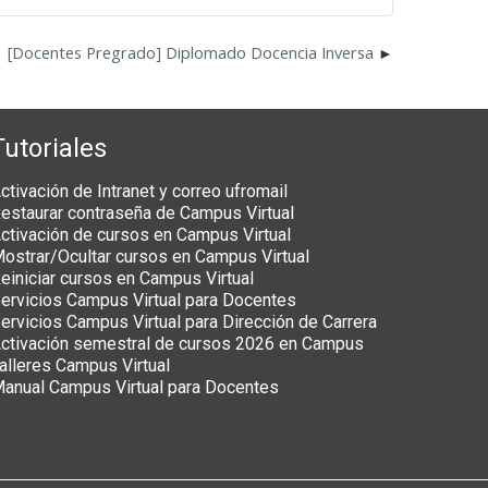
[Docentes Pregrado] Diplomado Docencia Inversa
Tutoriales
ctivación de Intranet y correo ufromail
estaurar contraseña de Campus Virtual
ctivación de cursos en Campus Virtual
ostrar/Ocultar cursos en Campus Virtual
einiciar cursos en Campus Virtual
ervicios Campus Virtual para Docentes
ervicios Campus Virtual para Dirección de Carrera
ctivación semestral de cursos 2026 en Campus
alleres Campus Virtual
anual Campus Virtual para Docentes