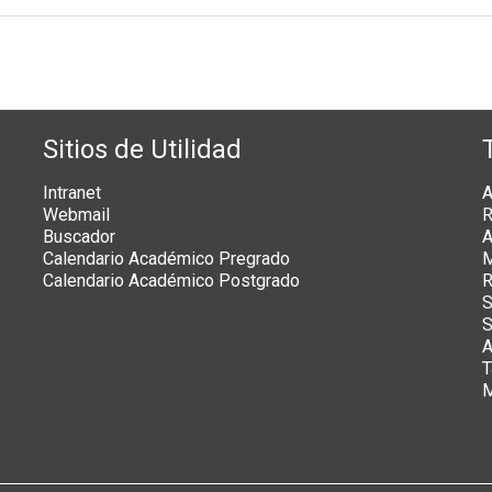
Sitios de Utilidad
Intranet
A
Webmail
R
Buscador
A
Calendario Académico Pregrado
M
Calendario Académico Postgrado
R
S
S
A
T
M