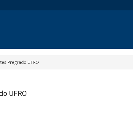
antes Pregrado UFRO
ado UFRO