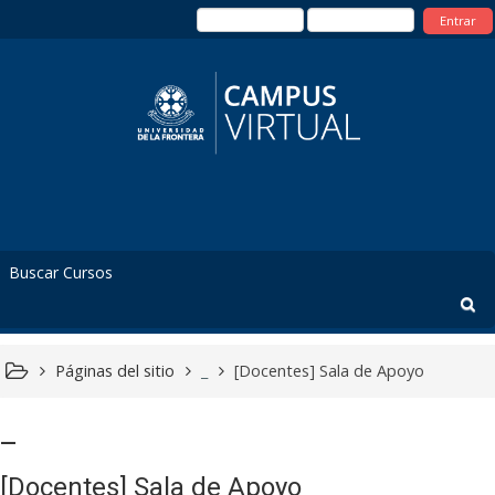
Entrar
Páginas del sitio
_
[Docentes] Sala de Apoyo
_
[Docentes] Sala de Apoyo