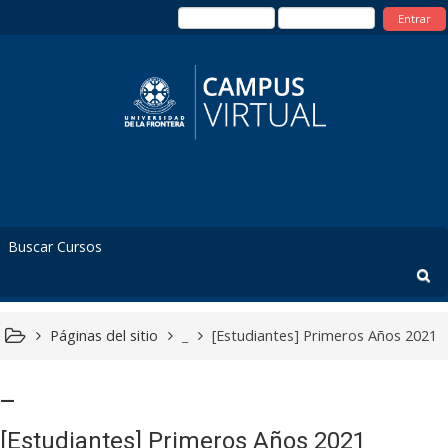
Entrar
Páginas del sitio
_
[Estudiantes] Primeros Años 2021
_
[Estudiantes] Primeros Años 2021