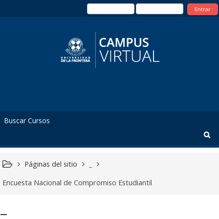
Entrar
Páginas del sitio
_
Encuesta Nacional de Compromiso Estudiantil
_