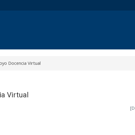
oyo Docencia Virtual
a Virtual
[D