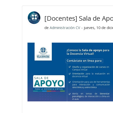
[Docentes] Sala de Apo
de
Administración CV
- jueves, 10 de dic