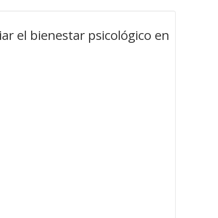
ar el bienestar psicológico en