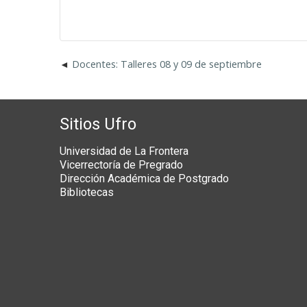
Docentes: Talleres 08 y 09 de septiembre
Sitios Ufro
Universidad de La Frontera
Vicerrectoría de Pregrado
Dirección Académica de Postgrado
Bibliotecas