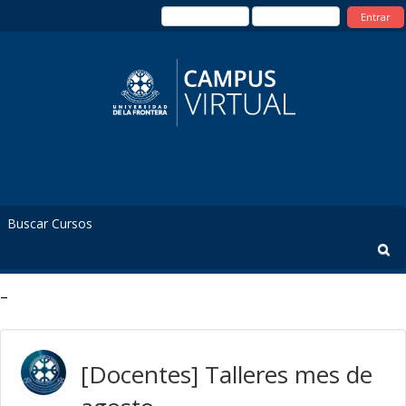
Entrar
_
[Docentes] Talleres mes de