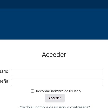
Acceder
ario
seña
Recordar nombre de usuario
¿Olvidó su nombre de usuario o contraseña?