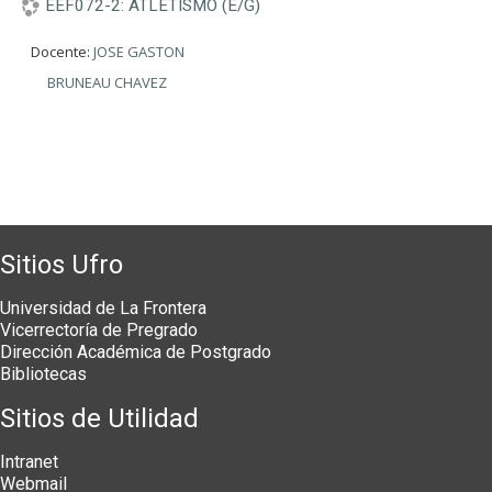
EEF072-2: ATLETISMO (E/G)
Docente:
JOSE GASTON
BRUNEAU CHAVEZ
Sitios Ufro
Universidad de La Frontera
Vicerrectoría de Pregrado
Dirección Académica de Postgrado
Bibliotecas
Sitios de Utilidad
Intranet
Webmail