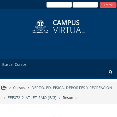
Entrar
Cursos
DEPTO. ED. FISICA, DEPORTES Y RECREACION
EEF072-2: ATLETISMO (E/G)
Resumen