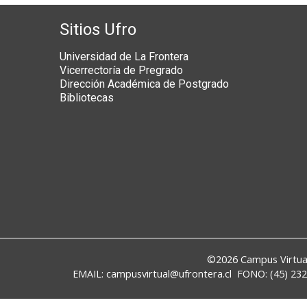
Sitios Ufro
Universidad de La Frontera
Vicerrectoría de Pregrado
Dirección Académica de Postgrado
Bibliotecas
©2026
Campus Virtua
EMAIL:
campusvirtual@ufrontera.cl
FONO: (45) 2325