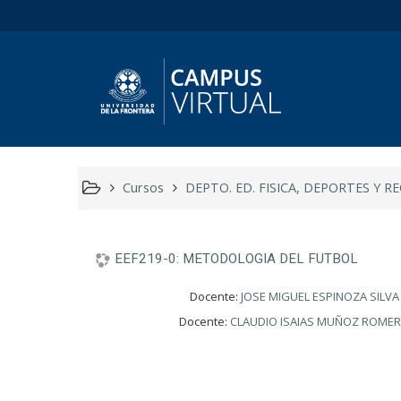
Cursos
DEPTO. ED. FISICA, DEPORTES Y R
EEF219-0: METODOLOGIA DEL FUTBOL
Docente:
JOSE MIGUEL ESPINOZA SILVA
Docente:
CLAUDIO ISAIAS MUÑOZ ROME