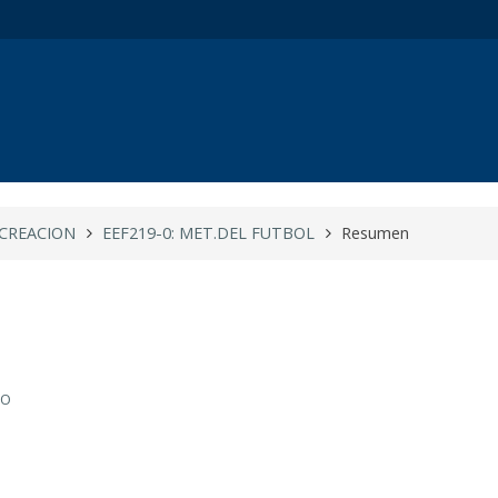
ECREACION
EEF219-0: MET.DEL FUTBOL
Resumen
RO