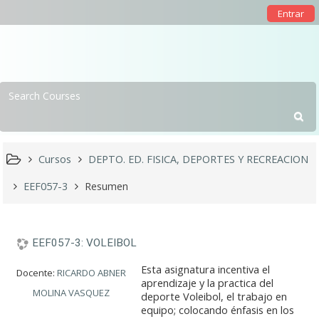
Entrar
Cursos
DEPTO. ED. FISICA, DEPORTES Y RECREACION
EEF057-3
Resumen
EEF057-3: VOLEIBOL
Esta asignatura incentiva el
Docente:
RICARDO ABNER
aprendizaje y la practica del
MOLINA VASQUEZ
deporte Voleibol, el trabajo en
equipo; colocando énfasis en los