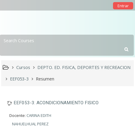
Entrar
Cursos
DEPTO. ED. FISICA, DEPORTES Y RECREACION
EEF053-3
Resumen
EEF053-3: ACONDICIONAMIENTO FISICO
Docente:
CARINA EDITH
NAHUELHUAL PEREZ