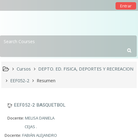
Entrar
Cursos
DEPTO. ED. FISICA, DEPORTES Y RECREACION
EEF052-2
Resumen
EEF052-2 BASQUETBOL
Docente:
MELISA DANIELA
CEJAS .
Docente:
FABIÁN ALEJANDRO