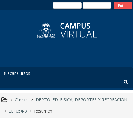
Entrar
Cursos
DEPTO. ED. FISICA, DEPORTES Y RECREACION
EEF054-3
Resumen