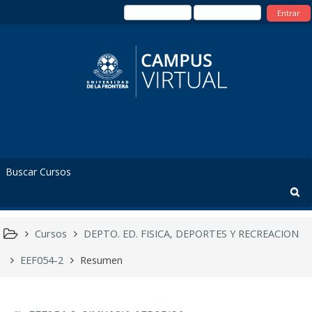
Entrar
Cursos
DEPTO. ED. FISICA, DEPORTES Y RECREACION
EEF054-2
Resumen