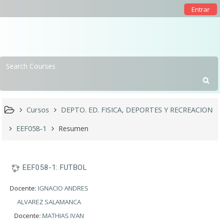
Entrar
Cursos
DEPTO. ED. FISICA, DEPORTES Y RECREACION
EEF058-1
Resumen
EEF058-1: FUTBOL
Docente:
IGNACIO ANDRES
ALVAREZ SALAMANCA
Docente:
MATHIAS IVAN