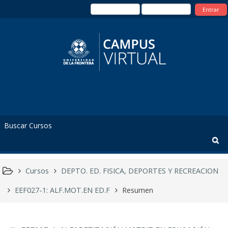
Entrar
Cursos
DEPTO. ED. FISICA, DEPORTES Y RECREACION
EEF027-1: ALF.MOT.EN ED.F
Resumen