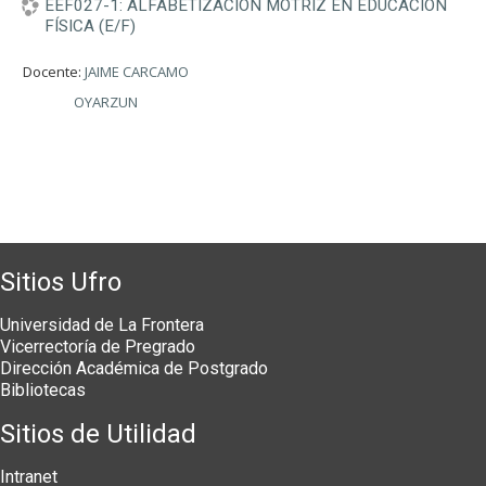
EEF027-1: ALFABETIZACIÓN MOTRIZ EN EDUCACIÓN
FÍSICA (E/F)
Docente:
JAIME CARCAMO
OYARZUN
Sitios Ufro
Universidad de La Frontera
Vicerrectoría de Pregrado
Dirección Académica de Postgrado
Bibliotecas
Sitios de Utilidad
Intranet